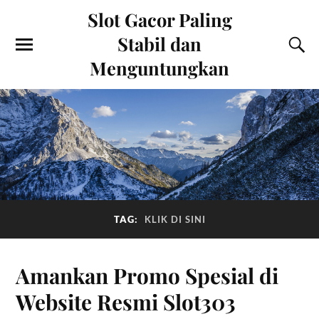
Slot Gacor Paling
Stabil dan
Menguntungkan
TAG:
KLIK DI SINI
Amankan Promo Spesial di
Website Resmi Slot303