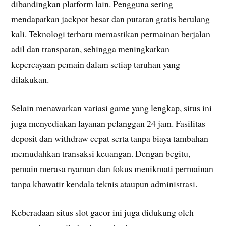
dibandingkan platform lain. Pengguna sering
mendapatkan jackpot besar dan putaran gratis berulang
kali. Teknologi terbaru memastikan permainan berjalan
adil dan transparan, sehingga meningkatkan
kepercayaan pemain dalam setiap taruhan yang
dilakukan.
Selain menawarkan variasi game yang lengkap, situs ini
juga menyediakan layanan pelanggan 24 jam. Fasilitas
deposit dan withdraw cepat serta tanpa biaya tambahan
memudahkan transaksi keuangan. Dengan begitu,
pemain merasa nyaman dan fokus menikmati permainan
tanpa khawatir kendala teknis ataupun administrasi.
Keberadaan situs slot gacor ini juga didukung oleh