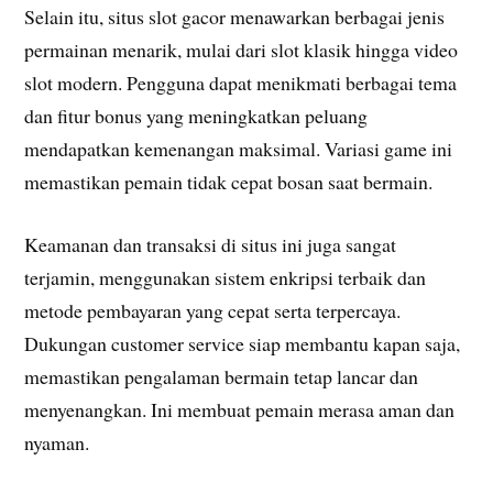
Selain itu, situs slot gacor menawarkan berbagai jenis
permainan menarik, mulai dari slot klasik hingga video
slot modern. Pengguna dapat menikmati berbagai tema
dan fitur bonus yang meningkatkan peluang
mendapatkan kemenangan maksimal. Variasi game ini
memastikan pemain tidak cepat bosan saat bermain.
Keamanan dan transaksi di situs ini juga sangat
terjamin, menggunakan sistem enkripsi terbaik dan
metode pembayaran yang cepat serta terpercaya.
Dukungan customer service siap membantu kapan saja,
memastikan pengalaman bermain tetap lancar dan
menyenangkan. Ini membuat pemain merasa aman dan
nyaman.