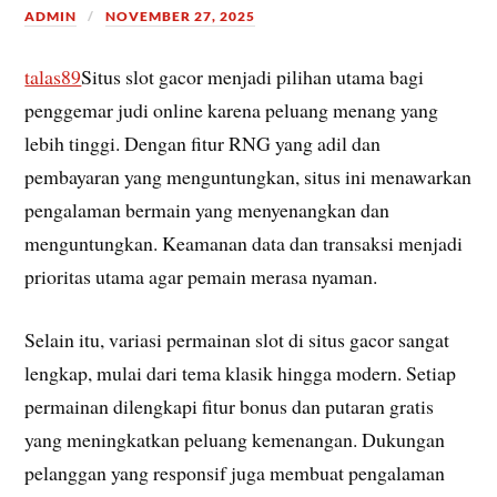
ADMIN
NOVEMBER 27, 2025
talas89
Situs slot gacor menjadi pilihan utama bagi
penggemar judi online karena peluang menang yang
lebih tinggi. Dengan fitur RNG yang adil dan
pembayaran yang menguntungkan, situs ini menawarkan
pengalaman bermain yang menyenangkan dan
menguntungkan. Keamanan data dan transaksi menjadi
prioritas utama agar pemain merasa nyaman.
Selain itu, variasi permainan slot di situs gacor sangat
lengkap, mulai dari tema klasik hingga modern. Setiap
permainan dilengkapi fitur bonus dan putaran gratis
yang meningkatkan peluang kemenangan. Dukungan
pelanggan yang responsif juga membuat pengalaman