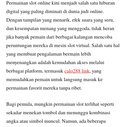
Permainan slot online kini menjadi salah satu hiburan
digital yang paling diminati di dunia judi online.
Dengan tampilan yang menarik, efek suara yang seru,
dan kesempatan menang yang menggoda, tidak heran
jika banyak pemain dari berbagai kalangan mencoba
peruntungan mereka di mesin slot virtual. Salah satu hal
yang membuat pengalaman bermain lebih
menyenangkan adalah kemudahan akses melalui
berbagai platform, termasuk
calo288 link
, yang
memudahkan pemain untuk langsung masuk ke
permainan favorit mereka tanpa ribet.
Bagi pemula, mungkin permainan slot terlihat seperti
sekadar menekan tombol dan menunggu kombinasi
angka atau simbol muncul. Namun, ada beberapa