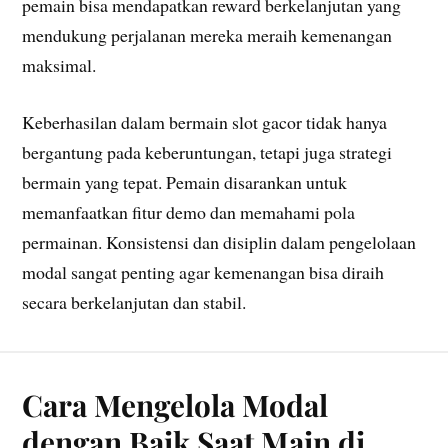
pemain bisa mendapatkan reward berkelanjutan yang
mendukung perjalanan mereka meraih kemenangan
maksimal.
Keberhasilan dalam bermain slot gacor tidak hanya
bergantung pada keberuntungan, tetapi juga strategi
bermain yang tepat. Pemain disarankan untuk
memanfaatkan fitur demo dan memahami pola
permainan. Konsistensi dan disiplin dalam pengelolaan
modal sangat penting agar kemenangan bisa diraih
secara berkelanjutan dan stabil.
Cara Mengelola Modal
dengan Baik Saat Main di