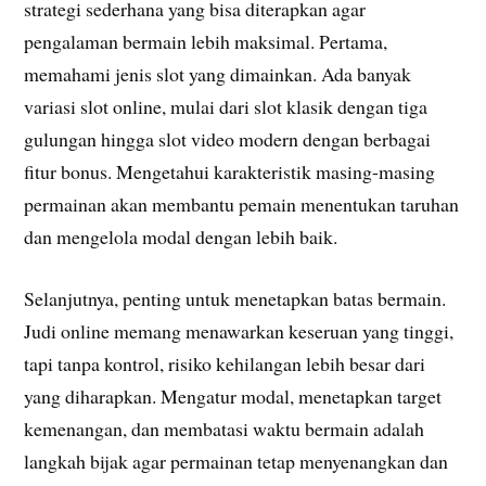
strategi sederhana yang bisa diterapkan agar
pengalaman bermain lebih maksimal. Pertama,
memahami jenis slot yang dimainkan. Ada banyak
variasi slot online, mulai dari slot klasik dengan tiga
gulungan hingga slot video modern dengan berbagai
fitur bonus. Mengetahui karakteristik masing-masing
permainan akan membantu pemain menentukan taruhan
dan mengelola modal dengan lebih baik.
Selanjutnya, penting untuk menetapkan batas bermain.
Judi online memang menawarkan keseruan yang tinggi,
tapi tanpa kontrol, risiko kehilangan lebih besar dari
yang diharapkan. Mengatur modal, menetapkan target
kemenangan, dan membatasi waktu bermain adalah
langkah bijak agar permainan tetap menyenangkan dan