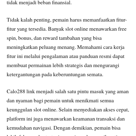
tidak menjadi beban finansial.
Tidak kalah penting, pemain harus memanfaatkan fitur-
fitur yang tersedia. Banyak slot online menawarkan free
spin, bonus, dan reward tambahan yang bisa
meningkatkan peluang menang. Memahami cara kerja
fitur ini melalui pengalaman atau panduan resmi dapat
membuat permainan lebih strategis dan mengurangi
ketergantungan pada keberuntungan semata.
Calo288 link menjadi salah satu pintu masuk yang aman
dan nyaman bagi pemain untuk menikmati semua
keunggulan slot online. Selain menyediakan akses cepat,
platform ini juga menawarkan keamanan transaksi dan
kemudahan navigasi. Dengan demikian, pemain bisa