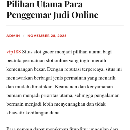
Pilihan Utama Para
Penggemar Judi Online
ADMIN
NOVEMBER 28, 2025
vip188
Situs slot gacor menjadi pilihan utama bagi
pecinta permainan slot online yang ingin meraih
kemenangan besar. Dengan reputasi terpercaya, situs ini
menawarkan berbagai jenis permainan yang menarik
dan mudah dimainkan. Keamanan dan kenyamanan
pemain menjadi prioritas utama, sehingga pengalaman
bermain menjadi lebih menyenangkan dan tidak
khawatir kehilangan dana.
Para pemain dapat menikmati fitur-fitur unggulan dari