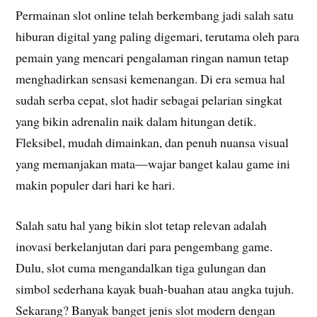
Permainan slot online telah berkembang jadi salah satu
hiburan digital yang paling digemari, terutama oleh para
pemain yang mencari pengalaman ringan namun tetap
menghadirkan sensasi kemenangan. Di era semua hal
sudah serba cepat, slot hadir sebagai pelarian singkat
yang bikin adrenalin naik dalam hitungan detik.
Fleksibel, mudah dimainkan, dan penuh nuansa visual
yang memanjakan mata—wajar banget kalau game ini
makin populer dari hari ke hari.
Salah satu hal yang bikin slot tetap relevan adalah
inovasi berkelanjutan dari para pengembang game.
Dulu, slot cuma mengandalkan tiga gulungan dan
simbol sederhana kayak buah-buahan atau angka tujuh.
Sekarang? Banyak banget jenis slot modern dengan