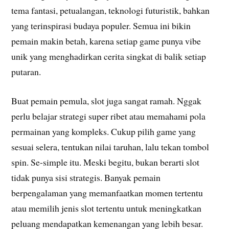
tema fantasi, petualangan, teknologi futuristik, bahkan
yang terinspirasi budaya populer. Semua ini bikin
pemain makin betah, karena setiap game punya vibe
unik yang menghadirkan cerita singkat di balik setiap
putaran.
Buat pemain pemula, slot juga sangat ramah. Nggak
perlu belajar strategi super ribet atau memahami pola
permainan yang kompleks. Cukup pilih game yang
sesuai selera, tentukan nilai taruhan, lalu tekan tombol
spin. Se-simple itu. Meski begitu, bukan berarti slot
tidak punya sisi strategis. Banyak pemain
berpengalaman yang memanfaatkan momen tertentu
atau memilih jenis slot tertentu untuk meningkatkan
peluang mendapatkan kemenangan yang lebih besar.