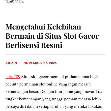
tambahan.
Mengetahui Kelebihan
Bermain di Situs Slot Gacor
Berlisensi Resmi
ADMIN
NOVEMBER 27, 2025
talas789
Situs slot gacor menjadi pilihan utama bagi
pecinta permainan slot online yang ingin meraih
kemenangan besar. Dengan fitur game yang inovatif dan
tingkat kemenangan yang tinggi, pemain merasa lebih
percaya diri dalam setiap taruhan yang mereka lakukan.