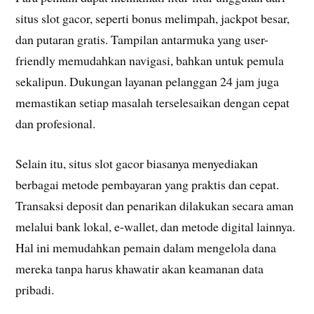
situs slot gacor, seperti bonus melimpah, jackpot besar,
dan putaran gratis. Tampilan antarmuka yang user-
friendly memudahkan navigasi, bahkan untuk pemula
sekalipun. Dukungan layanan pelanggan 24 jam juga
memastikan setiap masalah terselesaikan dengan cepat
dan profesional.
Selain itu, situs slot gacor biasanya menyediakan
berbagai metode pembayaran yang praktis dan cepat.
Transaksi deposit dan penarikan dilakukan secara aman
melalui bank lokal, e-wallet, dan metode digital lainnya.
Hal ini memudahkan pemain dalam mengelola dana
mereka tanpa harus khawatir akan keamanan data
pribadi.