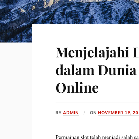
Menjelajahi 
dalam Dunia
Online
BY
ADMIN
ON
NOVEMBER 19, 20
Permainan slot telah menjadi salah sa