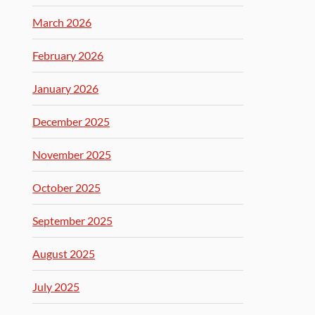
March 2026
February 2026
January 2026
December 2025
November 2025
October 2025
September 2025
August 2025
July 2025