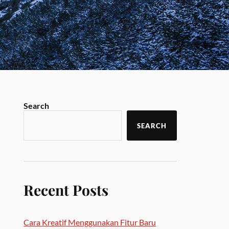
Search
SEARCH
Recent Posts
Cara Kreatif Menggunakan Fitur Baru