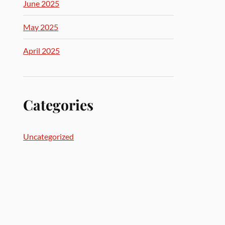
June 2025
May 2025
April 2025
Categories
Uncategorized