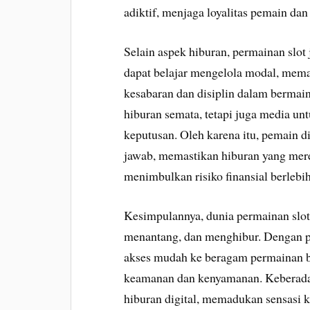
adiktif, menjaga loyalitas pemain da
Selain aspek hiburan, permainan slot 
dapat belajar mengelola modal, mem
kesabaran dan disiplin dalam bermai
hiburan semata, tetapi juga media 
keputusan. Oleh karena itu, pemain d
jawab, memastikan hiburan yang mer
menimbulkan risiko finansial berlebi
Kesimpulannya, dunia permainan slo
menantang, dan menghibur. Dengan p
akses mudah ke beragam permainan be
keamanan dan kenyamanan. Keberada
hiburan digital, memadukan sensasi 