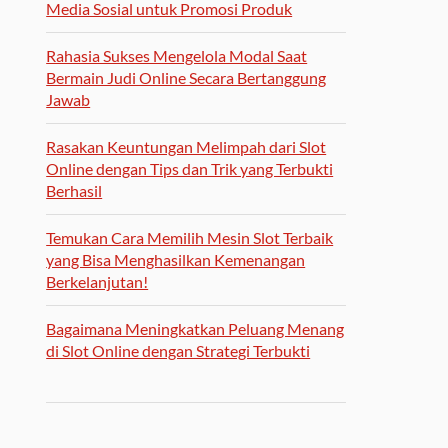
Media Sosial untuk Promosi Produk
Rahasia Sukses Mengelola Modal Saat
Bermain Judi Online Secara Bertanggung
Jawab
Rasakan Keuntungan Melimpah dari Slot
Online dengan Tips dan Trik yang Terbukti
Berhasil
Temukan Cara Memilih Mesin Slot Terbaik
yang Bisa Menghasilkan Kemenangan
Berkelanjutan!
Bagaimana Meningkatkan Peluang Menang
di Slot Online dengan Strategi Terbukti