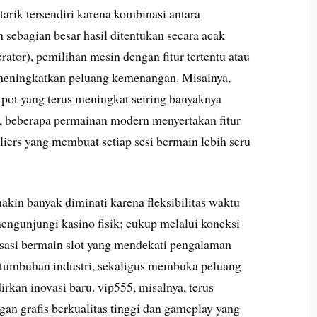
tarik tersendiri karena kombinasi antara
 sebagian besar hasil ditentukan secara acak
r), pemilihan mesin dengan fitur tertentu atau
 meningkatkan peluang kemenangan. Misalnya,
pot yang terus meningkat seiring banyaknya
tu, beberapa permainan modern menyertakan fitur
liers yang membuat setiap sesi bermain lebih seru
kin banyak diminati karena fleksibilitas waktu
mengunjungi kasino fisik; cukup melalui koneksi
nsasi bermain slot yang mendekati pengalaman
rtumbuhan industri, sekaligus membuka peluang
rkan inovasi baru. vip555, misalnya, terus
an grafis berkualitas tinggi dan gameplay yang