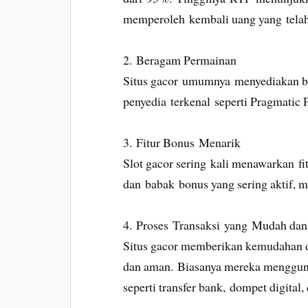
memperoleh kembali uang yang tela
2. Beragam Permainan
Situs gacor umumnya menyediakan ber
penyedia terkenal seperti Pragmatic P
3. Fitur Bonus Menarik
Slot gacor sering kali menawarkan fitu
dan babak bonus yang sering aktif,
4. Proses Transaksi yang Mudah dan
Situs gacor memberikan kemudahan d
dan aman. Biasanya mereka menggun
seperti transfer bank, dompet digital,