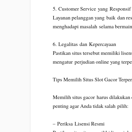
5. Customer Service yang Responsif
Layanan pelanggan yang baik dan res
menghadapi masalah selama bermain
6. Legalitas dan Kepercayaan
Pastikan situs tersebut memiliki lisen
mengatur perjudian online yang terpe
Tips Memilih Situs Slot Gacor Terpe
Memilih situs gacor harus dilakukan 
penting agar Anda tidak salah pilih:
– Periksa Lisensi Resmi