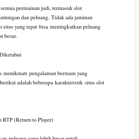
semua permainan judi, termasuk slot
runtungan dan peluang. Tidak ada jaminan
itus yang tepat bisa meningkatkan peluang
 besar.
 Diketahui
isa menikmati pengalaman bermain yang
ikut adalah beberapa karakteristik situs slot
n RTP (Return to Player)
n peluang yang lebih besar untuk