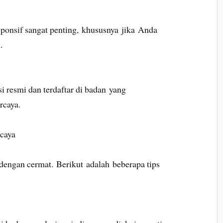
ponsif sangat penting, khususnya jika Anda
.
si resmi dan terdaftar di badan yang
rcaya.
rcaya
dengan cermat. Berikut adalah beberapa tips