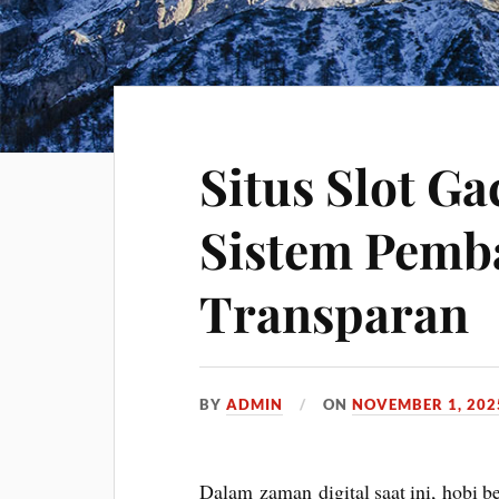
Situs Slot G
Sistem Pemb
Transparan
BY
ADMIN
ON
NOVEMBER 1, 202
Dalam zaman digital saat ini, hobi b