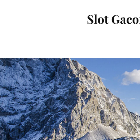
Slot Gaco