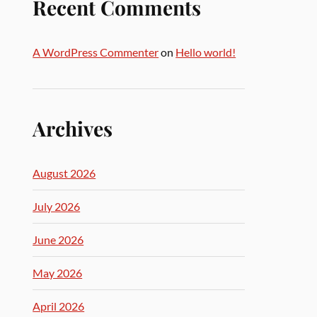
Recent Comments
A WordPress Commenter
on
Hello world!
Archives
August 2026
July 2026
June 2026
May 2026
April 2026