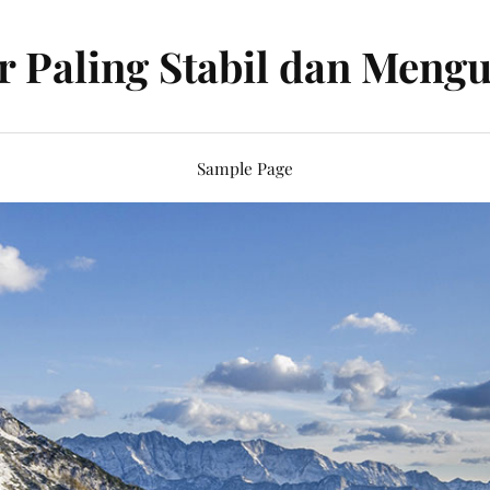
r Paling Stabil dan Men
Sample Page