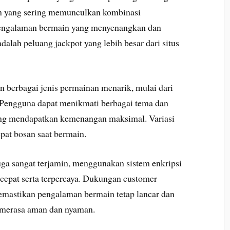
in yang sering memunculkan kombinasi
pengalaman bermain yang menyenangkan dan
lah peluang jackpot yang lebih besar dari situs
an berbagai jenis permainan menarik, mulai dari
. Pengguna dapat menikmati berbagai tema dan
ang mendapatkan kemenangan maksimal. Variasi
pat bosan saat bermain.
juga sangat terjamin, menggunakan sistem enkripsi
cepat serta terpercaya. Dukungan customer
emastikan pengalaman bermain tetap lancar dan
merasa aman dan nyaman.