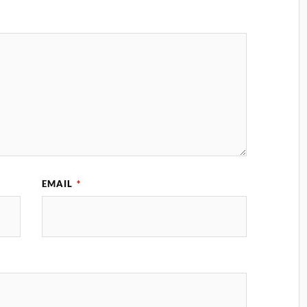
EMAIL
*