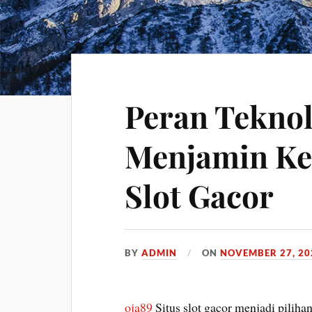
Peran Teknol
Menjamin Kea
Slot Gacor
BY
ADMIN
ON
NOVEMBER 27, 20
oja89
Situs slot gacor menjadi pilih