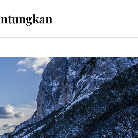
guntungkan