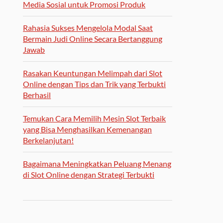
Media Sosial untuk Promosi Produk
Rahasia Sukses Mengelola Modal Saat
Bermain Judi Online Secara Bertanggung
Jawab
Rasakan Keuntungan Melimpah dari Slot
Online dengan Tips dan Trik yang Terbukti
Berhasil
Temukan Cara Memilih Mesin Slot Terbaik
yang Bisa Menghasilkan Kemenangan
Berkelanjutan!
Bagaimana Meningkatkan Peluang Menang
di Slot Online dengan Strategi Terbukti