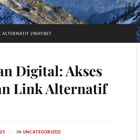
K ALTERNATIF 2WAYBET
n Digital: Akses
 Link Alternatif
025
IN
UNCATEGORIZED