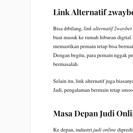
Link Alternatif 2waybe
Bisa dibilang,
link alternatif 2waybet
buat masuk ke rumah hiburan digital
memastikan pemain tetap bisa bermain
Dengan begitu, para pemain nggak pe
bermasalah.
Selain itu, link alternatif juga biasa
Jadi, pengalaman bermain tetap smooth
Masa Depan Judi Onli
Ke depan, industri
judi online
dipredi