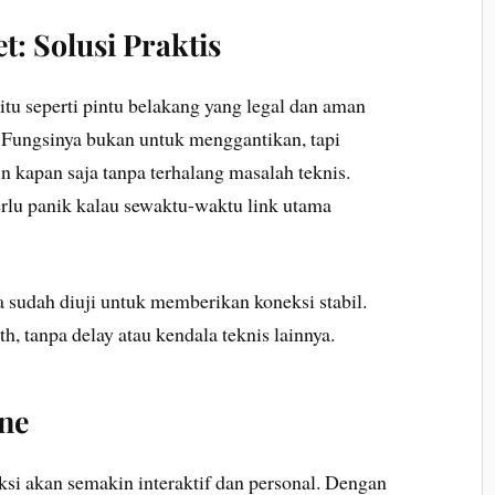
t: Solusi Praktis
itu seperti pintu belakang yang legal dan aman
. Fungsinya bukan untuk menggantikan, tapi
 kapan saja tanpa terhalang masalah teknis.
rlu panik kalau sewaktu-waktu link utama
nya sudah diuji untuk memberikan koneksi stabil.
, tanpa delay atau kendala teknis lainnya.
ne
ksi akan semakin interaktif dan personal. Dengan