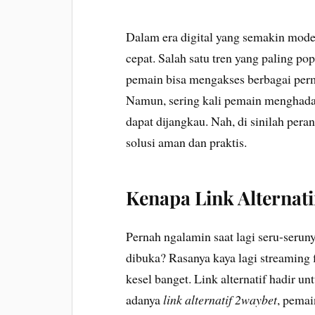
Dalam era digital yang semakin mode
cepat. Salah satu tren yang paling pop
pemain bisa mengakses berbagai perm
Namun, sering kali pemain menghadapi
dapat dijangkau. Nah, di sinilah pera
solusi aman dan praktis.
Kenapa Link Alternati
Pernah ngalamin saat lagi seru-serunya
dibuka? Rasanya kaya lagi streaming 
kesel banget. Link alternatif hadir 
adanya
link alternatif 2waybet
, pemai