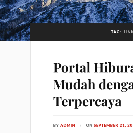
TAG:
LIN
Portal Hibura
Mudah dengan
Terpercaya
BY
ADMIN
ON
SEPTEMBER 21, 2