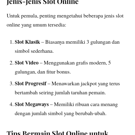
Jenis-Jenis Slot Online
Untuk pemula, penting mengetahui beberapa jenis slot
online yang umum tersedia:
Slot Klasik
– Biasanya memiliki 3 gulungan dan
simbol sederhana.
Slot Video
– Menggunakan grafis modern, 5
gulungan, dan fitur bonus.
Slot Progresif
– Menawarkan jackpot yang terus
bertambah seiring jumlah taruhan pemain.
Slot Megaways
– Memiliki ribuan cara menang
dengan jumlah simbol yang berubah-ubah.
Tips Bermain Slot Online untuk