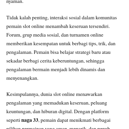
nyaman.
Tidak kalah penting, interaksi sosial dalam komunitas
pemain slot online menambah keseruan tersendiri.
Forum, grup media sosial, dan turnamen online
memberikan kesempatan untuk berbagi tips, trik, dan
pengalaman. Pemain bisa belajar strategi baru atau
sekadar berbagi cerita keberuntungan, sehingga
pengalaman bermain menjadi lebih dinamis dan
menyenangkan.
Kesimpulannya, dunia slot online menawarkan
pengalaman yang memadukan keseruan, peluang
keuntungan, dan hiburan digital. Dengan platform
naga 33
seperti
, pemain dapat menikmati berbagai
pilihan permainan yang aman, menarik, dan penuh