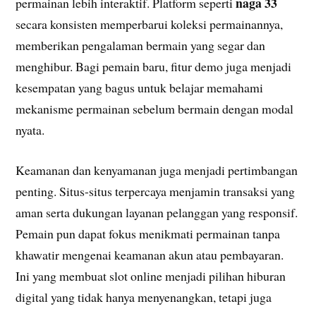
naga 33
permainan lebih interaktif. Platform seperti
secara konsisten memperbarui koleksi permainannya,
memberikan pengalaman bermain yang segar dan
menghibur. Bagi pemain baru, fitur demo juga menjadi
kesempatan yang bagus untuk belajar memahami
mekanisme permainan sebelum bermain dengan modal
nyata.
Keamanan dan kenyamanan juga menjadi pertimbangan
penting. Situs-situs terpercaya menjamin transaksi yang
aman serta dukungan layanan pelanggan yang responsif.
Pemain pun dapat fokus menikmati permainan tanpa
khawatir mengenai keamanan akun atau pembayaran.
Ini yang membuat slot online menjadi pilihan hiburan
digital yang tidak hanya menyenangkan, tetapi juga