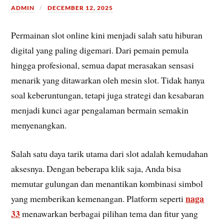
ADMIN
DECEMBER 12, 2025
Permainan slot online kini menjadi salah satu hiburan
digital yang paling digemari. Dari pemain pemula
hingga profesional, semua dapat merasakan sensasi
menarik yang ditawarkan oleh mesin slot. Tidak hanya
soal keberuntungan, tetapi juga strategi dan kesabaran
menjadi kunci agar pengalaman bermain semakin
menyenangkan.
Salah satu daya tarik utama dari slot adalah kemudahan
aksesnya. Dengan beberapa klik saja, Anda bisa
memutar gulungan dan menantikan kombinasi simbol
naga
yang memberikan kemenangan. Platform seperti
33
menawarkan berbagai pilihan tema dan fitur yang