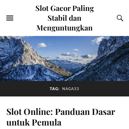
Slot Gacor Paling
Stabil dan
Menguntungkan
TAG:
NAGA33
Slot Online: Panduan Dasar
untuk Pemula