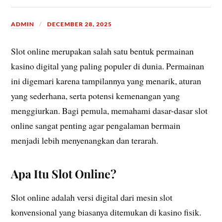
ADMIN
DECEMBER 28, 2025
Slot online merupakan salah satu bentuk permainan
kasino digital yang paling populer di dunia. Permainan
ini digemari karena tampilannya yang menarik, aturan
yang sederhana, serta potensi kemenangan yang
menggiurkan. Bagi pemula, memahami dasar-dasar slot
online sangat penting agar pengalaman bermain
menjadi lebih menyenangkan dan terarah.
Apa Itu Slot Online?
Slot online adalah versi digital dari mesin slot
konvensional yang biasanya ditemukan di kasino fisik.