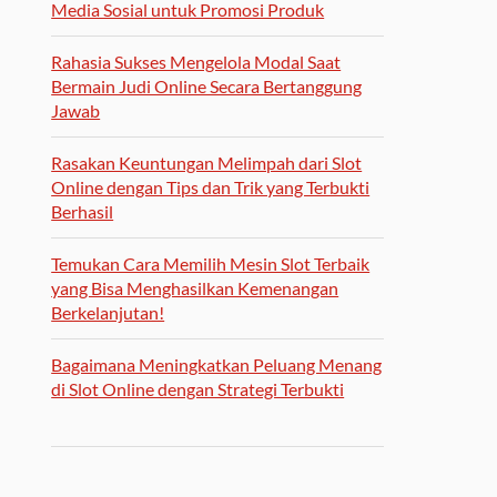
Media Sosial untuk Promosi Produk
Rahasia Sukses Mengelola Modal Saat
Bermain Judi Online Secara Bertanggung
Jawab
Rasakan Keuntungan Melimpah dari Slot
Online dengan Tips dan Trik yang Terbukti
Berhasil
Temukan Cara Memilih Mesin Slot Terbaik
yang Bisa Menghasilkan Kemenangan
Berkelanjutan!
Bagaimana Meningkatkan Peluang Menang
di Slot Online dengan Strategi Terbukti