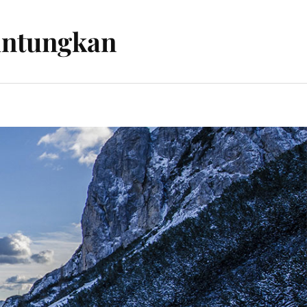
guntungkan