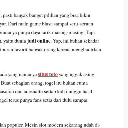
 pasti banyak banget pilihan yang bisa bikin
yar. Dari main game biasa sampai seru-seruan
 semuanya punya daya tarik masing-masing. Tapi
judi online
t, yaitu dunia
. Yap, ini bukan sekadar
 hiburan favorit banyak orang karena menghadirkan
situs toto
, ada yang namanya
yang nggak asing
 Buat sebagian orang, togel itu bukan cuma
nasaran dan adrenalin setiap kali nunggu hasil
gel terus punya fans setia dari dulu sampai
ah populer. Mesin slot modern sekarang udah di-