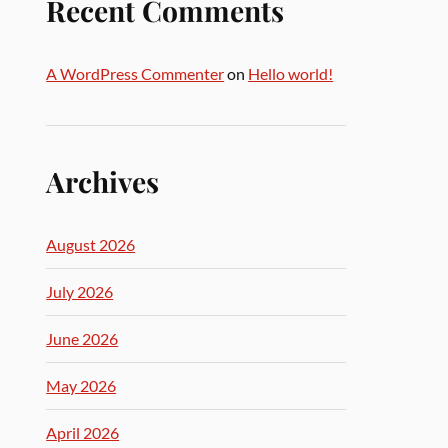
Recent Comments
A WordPress Commenter
on
Hello world!
Archives
August 2026
July 2026
June 2026
May 2026
April 2026