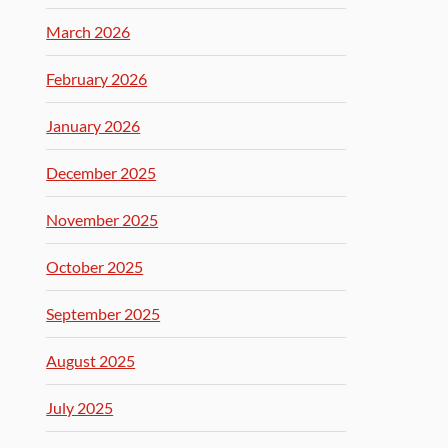
March 2026
February 2026
January 2026
December 2025
November 2025
October 2025
September 2025
August 2025
July 2025