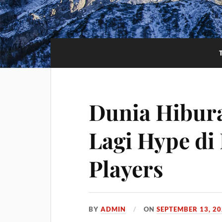
Dunia Hibura
Lagi Hype di
Players
BY
ADMIN
ON
SEPTEMBER 13, 2