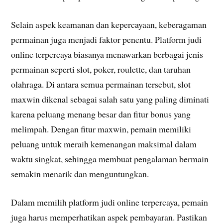
Selain aspek keamanan dan kepercayaan, keberagaman
permainan juga menjadi faktor penentu. Platform judi
online terpercaya biasanya menawarkan berbagai jenis
permainan seperti slot, poker, roulette, dan taruhan
olahraga. Di antara semua permainan tersebut, slot
maxwin dikenal sebagai salah satu yang paling diminati
karena peluang menang besar dan fitur bonus yang
melimpah. Dengan fitur maxwin, pemain memiliki
peluang untuk meraih kemenangan maksimal dalam
waktu singkat, sehingga membuat pengalaman bermain
semakin menarik dan menguntungkan.
Dalam memilih platform judi online terpercaya, pemain
juga harus memperhatikan aspek pembayaran. Pastikan