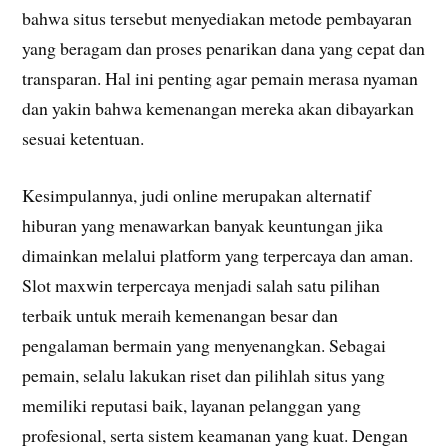
bahwa situs tersebut menyediakan metode pembayaran
yang beragam dan proses penarikan dana yang cepat dan
transparan. Hal ini penting agar pemain merasa nyaman
dan yakin bahwa kemenangan mereka akan dibayarkan
sesuai ketentuan.
Kesimpulannya, judi online merupakan alternatif
hiburan yang menawarkan banyak keuntungan jika
dimainkan melalui platform yang terpercaya dan aman.
Slot maxwin terpercaya menjadi salah satu pilihan
terbaik untuk meraih kemenangan besar dan
pengalaman bermain yang menyenangkan. Sebagai
pemain, selalu lakukan riset dan pilihlah situs yang
memiliki reputasi baik, layanan pelanggan yang
profesional, serta sistem keamanan yang kuat. Dengan