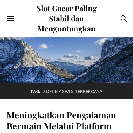
Slot Gacor Paling
Stabil dan
Menguntungkan
TAG:
SLOT MAXWIN TERPERCAYA
Meningkatkan Pengalaman
Bermain Melalui Platform