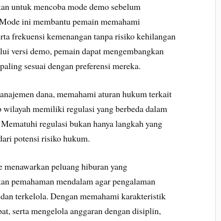
ankan untuk mencoba mode demo sebelum
. Mode ini membantu pemain memahami
rta frekuensi kemenangan tanpa risiko kehilangan
lui versi demo, pemain dapat mengembangkan
paling sesuai dengan preferensi mereka.
anajemen dana, memahami aturan hukum terkait
ap wilayah memiliki regulasi yang berbeda dalam
. Mematuhi regulasi bukan hanya langkah yang
dari potensi risiko hukum.
ne menawarkan peluang hiburan yang
ukan pemahaman mendalam agar pengalaman
 dan terkelola. Dengan memahami karakteristik
at, serta mengelola anggaran dengan disiplin,