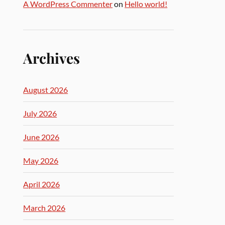
A WordPress Commenter
on
Hello world!
Archives
August 2026
July 2026
June 2026
May 2026
April 2026
March 2026