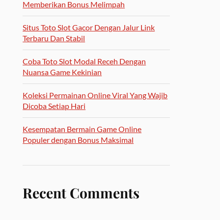
Memberikan Bonus Melimpah
Situs Toto Slot Gacor Dengan Jalur Link
Terbaru Dan Stabil
Coba Toto Slot Modal Receh Dengan
Nuansa Game Kekinian
Koleksi Permainan Online Viral Yang Wajib
Dicoba Setiap Hari
Kesempatan Bermain Game Online
Populer dengan Bonus Maksimal
Recent Comments