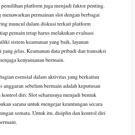
 pemilihan platform juga menjadi faktor penting.
ang menawarkan permainan slot dengan berbagai
ing muncul dalam diskusi terkait platform
tiap pemain tetap harus melakukan evaluasi
iliki sistem keamanan yang baik, layanan
si yang jelas. Keamanan data pribadi dan transaksi
 menjaga kenyamanan bermain.
bagian esensial dalam aktivitas yang berkaitan
as anggaran sebelum bermain adalah keputusan
 kontrol diri. Slot seharusnya menjadi bentuk
bukan sarana untuk mengejar keuntungan secara
ngan semata. Untuk itu, disiplin dan kontrol diri
bermain.