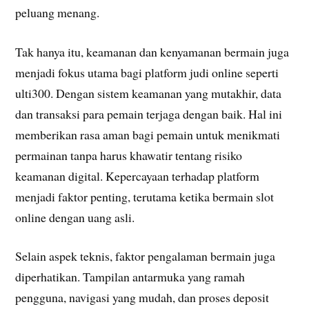
peluang menang.
Tak hanya itu, keamanan dan kenyamanan bermain juga
menjadi fokus utama bagi platform judi online seperti
ulti300. Dengan sistem keamanan yang mutakhir, data
dan transaksi para pemain terjaga dengan baik. Hal ini
memberikan rasa aman bagi pemain untuk menikmati
permainan tanpa harus khawatir tentang risiko
keamanan digital. Kepercayaan terhadap platform
menjadi faktor penting, terutama ketika bermain slot
online dengan uang asli.
Selain aspek teknis, faktor pengalaman bermain juga
diperhatikan. Tampilan antarmuka yang ramah
pengguna, navigasi yang mudah, dan proses deposit