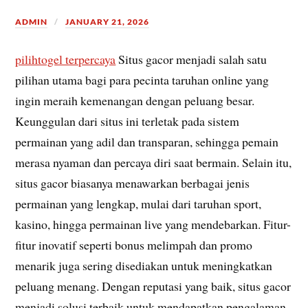
ADMIN
JANUARY 21, 2026
pilihtogel terpercaya
Situs gacor menjadi salah satu
pilihan utama bagi para pecinta taruhan online yang
ingin meraih kemenangan dengan peluang besar.
Keunggulan dari situs ini terletak pada sistem
permainan yang adil dan transparan, sehingga pemain
merasa nyaman dan percaya diri saat bermain. Selain itu,
situs gacor biasanya menawarkan berbagai jenis
permainan yang lengkap, mulai dari taruhan sport,
kasino, hingga permainan live yang mendebarkan. Fitur-
fitur inovatif seperti bonus melimpah dan promo
menarik juga sering disediakan untuk meningkatkan
peluang menang. Dengan reputasi yang baik, situs gacor
menjadi solusi terbaik untuk mendapatkan pengalaman