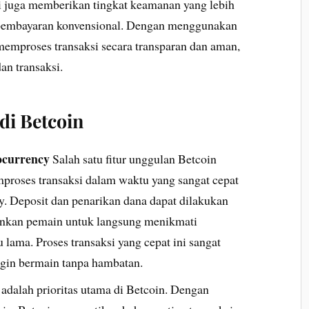
pi juga memberikan tingkat keamanan yang lebih
 pembayaran konvensional. Dengan menggunakan
memproses transaksi secara transparan dan aman,
an transaksi.
di Betcoin
ocurrency
Salah satu fitur unggulan Betcoin
roses transaksi dalam waktu yang sangat cepat
. Deposit dan penarikan dana dapat dilakukan
nkan pemain untuk langsung menikmati
ama. Proses transaksi yang cepat ini sangat
ngin bermain tanpa hambatan.
dalah prioritas utama di Betcoin. Dengan