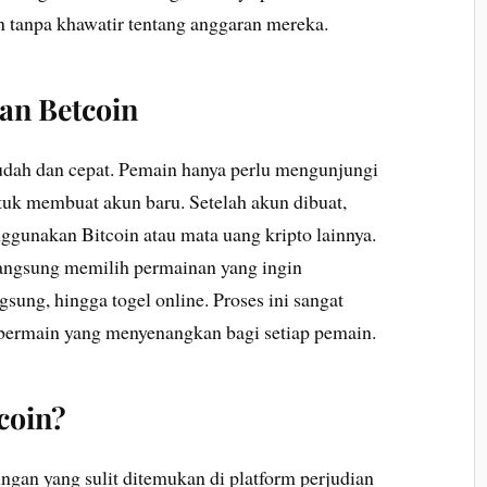
n tanpa khawatir tentang anggaran mereka.
an Betcoin
dah dan cepat. Pemain hanya perlu mengunjungi
tuk membuat akun baru. Setelah akun dibuat,
gunakan Bitcoin atau mata uang kripto lainnya.
 langsung memilih permainan yang ingin
gsung, hingga togel online. Proses ini sangat
ermain yang menyenangkan bagi setiap pemain.
coin?
gan yang sulit ditemukan di platform perjudian