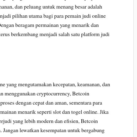
amanan, dan peluang untuk menang besar adalah
jadi pilihan utama bagi para pemain judi online
Dengan beragam permainan yang menarik dan
terus berkembang menjadi salah satu platform judi
line yang mengutamakan kecepatan, keamanan, dan
n menggunakan cryptocurrency, Betcoin
iproses dengan cepat dan aman, sementara para
ainan menarik seperti slot dan togel online. Jika
judi yang lebih modern dan efisien, Betcoin
a. Jangan lewatkan kesempatan untuk bergabung