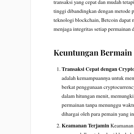
transaksi yang cepat dan mudah teta
tinggi dibandingkan dengan metode
teknologi blockchain, Betcoin dapat 
menjaga integritas setiap permainan d
Keuntungan Bermain 
Transaksi Cepat dengan Crypt
adalah kemampuannya untuk memp
berkat penggunaan cryptocurrency
dalam hitungan menit, memungki
permainan tanpa menunggu waktu l
dihargai oleh para pemain yang i
Keamanan Terjamin
Keamanan a