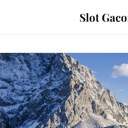
Slot Gaco