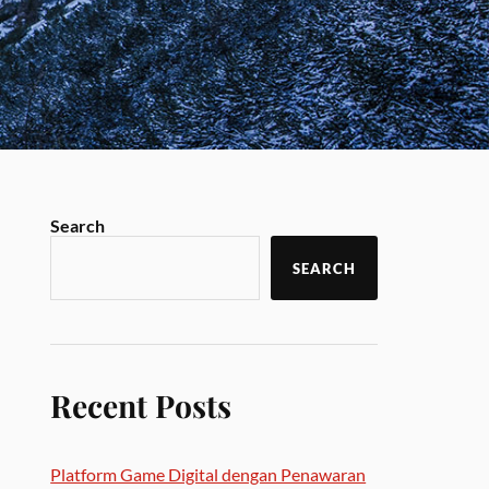
Search
SEARCH
Recent Posts
Platform Game Digital dengan Penawaran