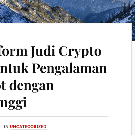
tform Judi Crypto
untuk Pengalaman
ot dengan
nggi
IN
UNCATEGORIZED