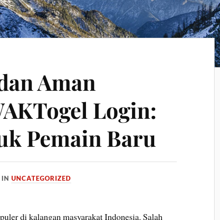
dan Aman
AKTogel Login:
uk Pemain Baru
IN
UNCATEGORIZED
puler di kalangan masyarakat Indonesia. Salah