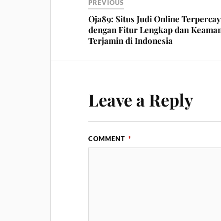
PREVIOUS
Oja89: Situs Judi Online Terperca
dengan Fitur Lengkap dan Keama
Terjamin di Indonesia
Leave a Reply
COMMENT
*