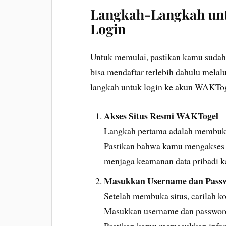
Langkah-Langkah un
Login
Untuk memulai, pastikan kamu sudah
bisa mendaftar terlebih dahulu melalu
langkah untuk login ke akun WAKTo
Akses Situs Resmi WAKTogel
Langkah pertama adalah membuka
Pastikan bahwa kamu mengakses si
menjaga keamanan data pribadi 
Masukkan Username dan Pass
Setelah membuka situs, carilah ko
Masukkan username dan password
Pastikan kamu memasukkan infor