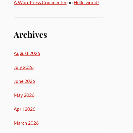
A WordPress Commenter
on
Hello world!
Archives
August 2026
July 2026
June 2026
May 2026
April 2026
March 2026