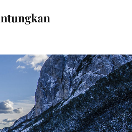
guntungkan