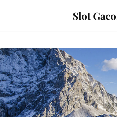
Slot Gaco