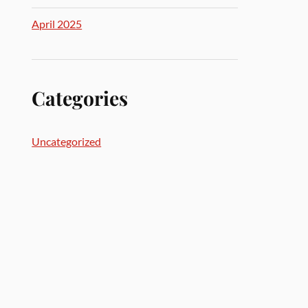
April 2025
Categories
Uncategorized