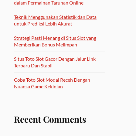
dalam Permainan Taruhan Online
Teknik Menggunakan Statistik dan Data
untuk Prediksi Lebih Akurat
Strategi Pasti Menang di Situs Slot yang
Memberikan Bonus Melimpah
Situs Toto Slot Gacor Dengan Jalur Link
Terbaru Dan Stabil
Coba Toto Slot Modal Receh Dengan
Nuansa Game Kekinian
Recent Comments