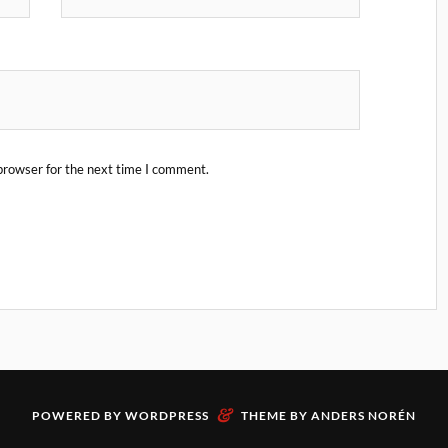
browser for the next time I comment.
&
POWERED BY
WORDPRESS
THEME BY
ANDERS NORÉN