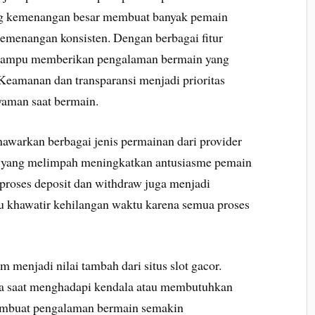
ng kemenangan besar membuat banyak pemain
emenangan konsisten. Dengan berbagai fitur
ni mampu memberikan pengalaman bermain yang
amanan dan transparansi menjadi prioritas
aman saat bermain.
enawarkan berbagai jenis permainan dari provider
us yang melimpah meningkatkan antusiasme pemain
proses deposit dan withdraw juga menjadi
u khawatir kehilangan waktu karena semua proses
 menjadi nilai tambah dari situs slot gacor.
aja saat menghadapi kendala atau membutuhkan
membuat pengalaman bermain semakin