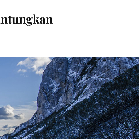
guntungkan