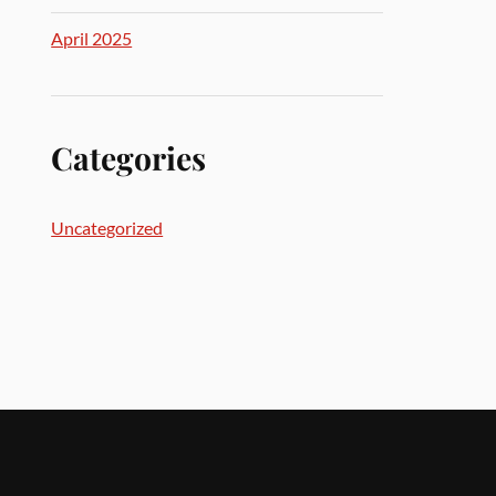
April 2025
Categories
Uncategorized