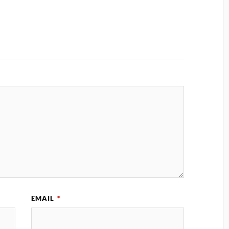
EMAIL
*