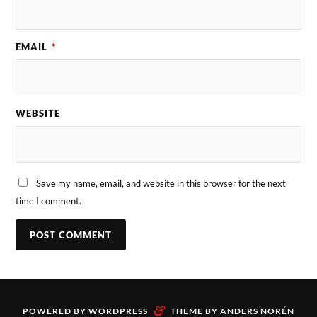
EMAIL
*
WEBSITE
Save my name, email, and website in this browser for the next
time I comment.
&
POWERED BY
WORDPRESS
THEME BY
ANDERS NORÉN