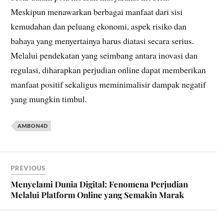
Meskipun menawarkan berbagai manfaat dari sisi
kemudahan dan peluang ekonomi, aspek risiko dan
bahaya yang menyertainya harus diatasi secara serius.
Melalui pendekatan yang seimbang antara inovasi dan
regulasi, diharapkan perjudian online dapat memberikan
manfaat positif sekaligus meminimalisir dampak negatif
yang mungkin timbul.
AMBON4D
PREVIOUS
Menyelami Dunia Digital: Fenomena Perjudian
Melalui Platform Online yang Semakin Marak