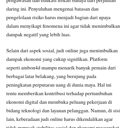
daring ini. Penyuluhan mengenai batasan dan
pengelolaan risiko harus menjadi bagian dari upaya
dalam menyikapi fenomena ini agar tidak menimbulkan
dampak negatif yang lebih luas.
Selain dari aspek sosial, judi online juga menimbulkan
dampak ekonomi yang cukup signifikan. Platform
seperti ambon4d mampu menarik banyak pemain dari
berbagai latar belakang, yang berujung pada
peningkatan perputaran uang di dunia maya. Hal ini
tentu memberikan kontribusi terhadap pertumbuhan
ekonomi digital dan membuka peluang pekerjaan di
bidang teknologi dan layanan pelanggan. Namun, di sisi
lain, keberadaan judi online harus dikendalikan agar
tidak merusak stabilitas sosial dan ekonomi masyarakat