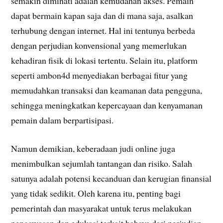
semakin diminati adalah kemudahan akses. Pemain
dapat bermain kapan saja dan di mana saja, asalkan
terhubung dengan internet. Hal ini tentunya berbeda
dengan perjudian konvensional yang memerlukan
kehadiran fisik di lokasi tertentu. Selain itu, platform
seperti ambon4d menyediakan berbagai fitur yang
memudahkan transaksi dan keamanan data pengguna,
sehingga meningkatkan kepercayaan dan kenyamanan
pemain dalam berpartisipasi.
Namun demikian, keberadaan judi online juga
menimbulkan sejumlah tantangan dan risiko. Salah
satunya adalah potensi kecanduan dan kerugian finansial
yang tidak sedikit. Oleh karena itu, penting bagi
pemerintah dan masyarakat untuk terus melakukan
pengawasan dan edukasi terkait bahaya dari perjudian