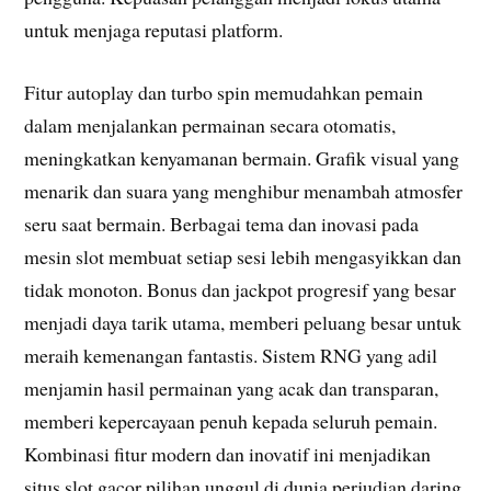
untuk menjaga reputasi platform.
Fitur autoplay dan turbo spin memudahkan pemain
dalam menjalankan permainan secara otomatis,
meningkatkan kenyamanan bermain. Grafik visual yang
menarik dan suara yang menghibur menambah atmosfer
seru saat bermain. Berbagai tema dan inovasi pada
mesin slot membuat setiap sesi lebih mengasyikkan dan
tidak monoton. Bonus dan jackpot progresif yang besar
menjadi daya tarik utama, memberi peluang besar untuk
meraih kemenangan fantastis. Sistem RNG yang adil
menjamin hasil permainan yang acak dan transparan,
memberi kepercayaan penuh kepada seluruh pemain.
Kombinasi fitur modern dan inovatif ini menjadikan
situs slot gacor pilihan unggul di dunia perjudian daring.