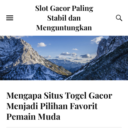
Slot Gacor Paling
Stabil dan
Menguntungkan
Mengapa Situs Togel Gacor
Menjadi Pilihan Favorit
Pemain Muda