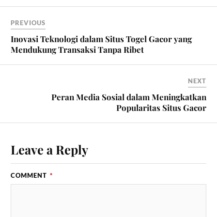
PREVIOUS
Inovasi Teknologi dalam Situs Togel Gacor yang
Mendukung Transaksi Tanpa Ribet
NEXT
Peran Media Sosial dalam Meningkatkan
Popularitas Situs Gacor
Leave a Reply
COMMENT
*