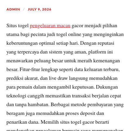
ADMIN
JULY 9, 2026
Situs togel
pengeluaran macau
gacor menjadi pilihan
utama bagi pecinta judi togel online yang menginginkan
keberuntungan optimal setiap hari. Dengan reputasi
yang terpercaya dan sistem yang aman, platform ini
menawarkan peluang besar untuk meraih kemenangan
besar. Fitur-fitur lengkap seperti data keluaran terbaru,
prediksi akurat, dan live draw langsung memudahkan
para pemain dalam mengambil keputusan. Dukungan
teknologi canggih memastikan transaksi berjalan cepat
dan tanpa hambatan. Berbagai metode pembayaran yang
beragam juga memudahkan proses deposit dan
penarikan dana. Memilih situs togel gacor berarti
mendapatkan pengalaman bermain yang menyenangkan