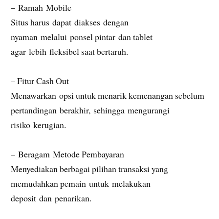
– Ramah Mobile
Situs harus dapat diakses dengan
nyaman melalui ponsel pintar dan tablet
agar lebih fleksibel saat bertaruh.
– Fitur Cash Out
Menawarkan opsi untuk menarik kemenangan sebelum
pertandingan berakhir, sehingga mengurangi
risiko kerugian.
– Beragam Metode Pembayaran
Menyediakan berbagai pilihan transaksi yang
memudahkan pemain untuk melakukan
deposit dan penarikan.