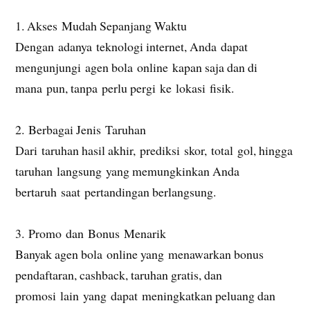
1. Akses Mudah Sepanjang Waktu
Dengan adanya teknologi internet, Anda dapat
mengunjungi agen bola online kapan saja dan di
mana pun, tanpa perlu pergi ke lokasi fisik.
2. Berbagai Jenis Taruhan
Dari taruhan hasil akhir, prediksi skor, total gol, hingga
taruhan langsung yang memungkinkan Anda
bertaruh saat pertandingan berlangsung.
3. Promo dan Bonus Menarik
Banyak agen bola online yang menawarkan bonus
pendaftaran, cashback, taruhan gratis, dan
promosi lain yang dapat meningkatkan peluang dan