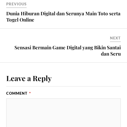
PREVIOUS
Dunia Hiburan Digital dan Serunya Main Toto serta
Togel Online
NEXT
Sensasi Bermain Game Digital yang Bikin Santai
dan Seru
Leave a Reply
COMMENT
*