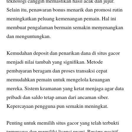
teknologi canggih memastikan hasil acak dan jujur.
Selain itu, penawaran bonus menarik dan promosi rutin
meningkatkan peluang kemenangan pemain. Hal ini
membuat pengalaman bermain semakin menyenangkan
dan menguntungkan.
Kemudahan deposit dan penarikan dana di situs gacor
menjadi nilai tambah yang signifikan. Metode
pembayaran beragam dan proses transaksi cepat
memudahkan pemain untuk mengelola keuangan
mereka. Sistem keamanan yang ketat menjaga agar data
pribadi dan saldo tetap aman dari ancaman siber.
Kepercayaan pengguna pun semakin meningkat.
Penting untuk memilih situs gacor yang telah terbukti
terpercaya dan memiliki lisensi resmi. Review positif