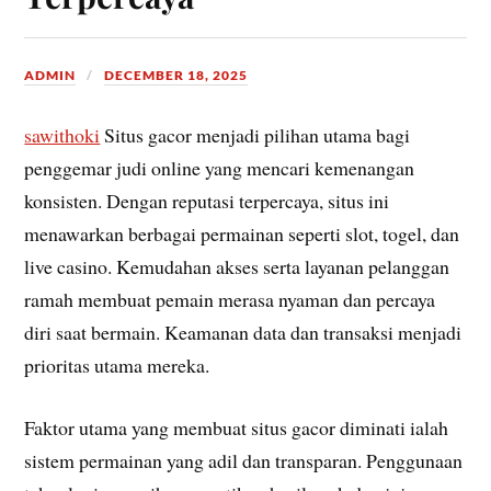
ADMIN
DECEMBER 18, 2025
sawithoki
Situs gacor menjadi pilihan utama bagi
penggemar judi online yang mencari kemenangan
konsisten. Dengan reputasi terpercaya, situs ini
menawarkan berbagai permainan seperti slot, togel, dan
live casino. Kemudahan akses serta layanan pelanggan
ramah membuat pemain merasa nyaman dan percaya
diri saat bermain. Keamanan data dan transaksi menjadi
prioritas utama mereka.
Faktor utama yang membuat situs gacor diminati ialah
sistem permainan yang adil dan transparan. Penggunaan