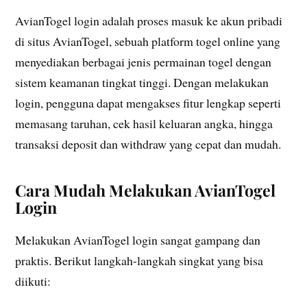
AvianTogel login adalah proses masuk ke akun pribadi
di situs AvianTogel, sebuah platform togel online yang
menyediakan berbagai jenis permainan togel dengan
sistem keamanan tingkat tinggi. Dengan melakukan
login, pengguna dapat mengakses fitur lengkap seperti
memasang taruhan, cek hasil keluaran angka, hingga
transaksi deposit dan withdraw yang cepat dan mudah.
Cara Mudah Melakukan AvianTogel
Login
Melakukan AvianTogel login sangat gampang dan
praktis. Berikut langkah-langkah singkat yang bisa
diikuti: