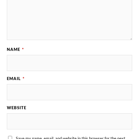
NAME
*
EMAIL
*
WEBSITE
Save my name, email, and website in this browser for the next