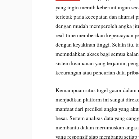
yang ingin meraih keberuntungan seca
terletak pada kecepatan dan akurasi p
dengan mudah memperoleh angka jitu s
real-time memberikan kepercayaan 
dengan keyakinan tinggi. Selain itu, 
memudahkan akses bagi semua kalang
sistem keamanan yang terjamin, peng
kecurangan atau pencurian data priba
Kemampuan situs togel gacor dalam m
menjadikan platform ini sangat dire
manfaat dari prediksi angka yang aku
besar. Sistem analisis data yang can
membantu dalam merumuskan angka-an
yang responsif siap membantu setiap 