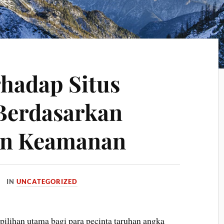
rhadap Situs
Berdasarkan
an Keamanan
IN
UNCATEGORIZED
 pilihan utama bagi para pecinta taruhan angka