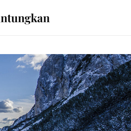
guntungkan