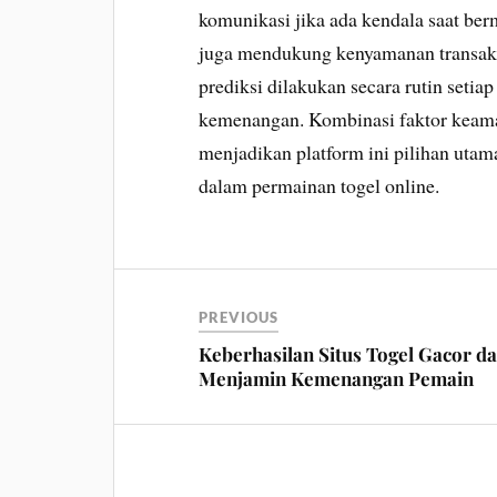
komunikasi jika ada kendala saat be
juga mendukung kenyamanan transaksi
prediksi dilakukan secara rutin seti
kemenangan. Kombinasi faktor keaman
menjadikan platform ini pilihan utam
dalam permainan togel online.
PREVIOUS
Keberhasilan Situs Togel Gacor d
Menjamin Kemenangan Pemain