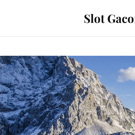
Slot Gaco