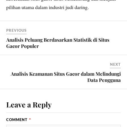
pilihan utama dalam industri judi daring.
PREVIOUS
Analisis Peluang Berdasarkan Statistik di Situs
Gacor Populer
NEXT
Analisis Keamanan Situs Gacor dalam Melindungi
Data Pengguna
Leave a Reply
COMMENT
*