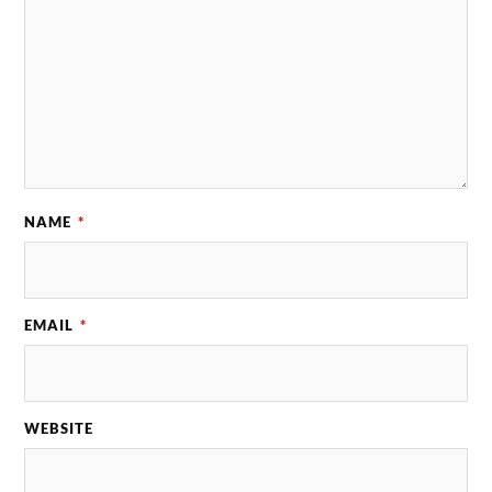
NAME
*
EMAIL
*
WEBSITE