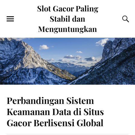
Slot Gacor Paling
Stabil dan
Menguntungkan
Perbandingan Sistem
Keamanan Data di Situs
Gacor Berlisensi Global