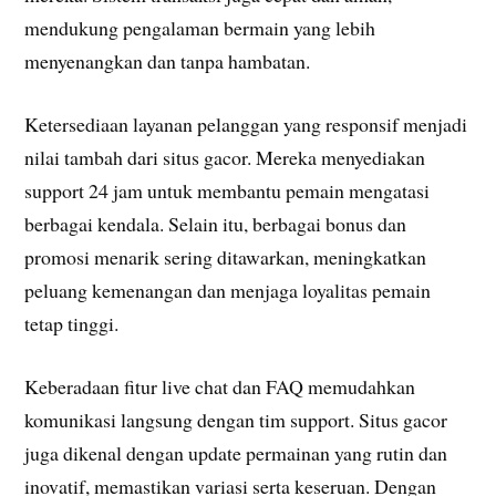
mendukung pengalaman bermain yang lebih
menyenangkan dan tanpa hambatan.
Ketersediaan layanan pelanggan yang responsif menjadi
nilai tambah dari situs gacor. Mereka menyediakan
support 24 jam untuk membantu pemain mengatasi
berbagai kendala. Selain itu, berbagai bonus dan
promosi menarik sering ditawarkan, meningkatkan
peluang kemenangan dan menjaga loyalitas pemain
tetap tinggi.
Keberadaan fitur live chat dan FAQ memudahkan
komunikasi langsung dengan tim support. Situs gacor
juga dikenal dengan update permainan yang rutin dan
inovatif, memastikan variasi serta keseruan. Dengan