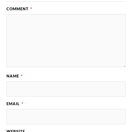
COMMENT
*
NAME
*
EMAIL
*
WEBSITE