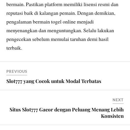
bermain. Pastikan platform memiliki lisensi resmi dan
reputasi baik di kalangan pemain. Dengan demikian,
pengalaman bermain togel online menjadi
menyenangkan dan menguntungkan. Selalu lakukan
pengecekan sebelum memulai taruhan demi hasil
terbaik.
PREVIOUS
Slot777 yang Cocok untuk Modal Terbatas
NEXT
Situs Slot777 Gacor dengan Peluang Menang Lebih
Konsisten