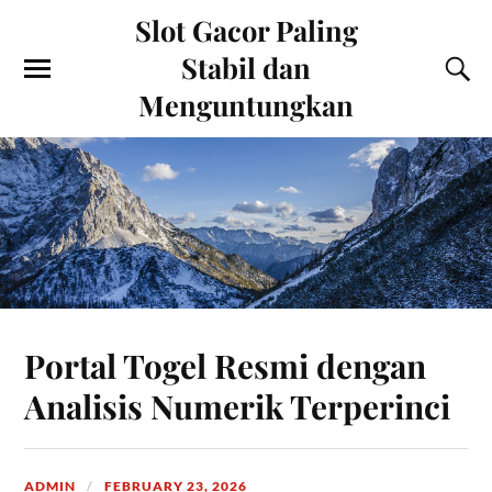
Slot Gacor Paling
Stabil dan
Menguntungkan
Portal Togel Resmi dengan
Analisis Numerik Terperinci
ADMIN
FEBRUARY 23, 2026