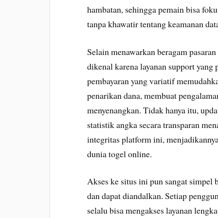
hambatan, sehingga pemain bisa fokus
tanpa khawatir tentang keamanan data
Selain menawarkan beragam pasaran t
dikenal karena layanan support yang 
pembayaran yang variatif memudahk
penarikan dana, membuat pengalaman
menyenangkan. Tidak hanya itu, updat
statistik angka secara transparan m
integritas platform ini, menjadikann
dunia togel online.
Akses ke situs ini pun sangat simpel b
dan dapat diandalkan. Setiap penggu
selalu bisa mengakses layanan lengka