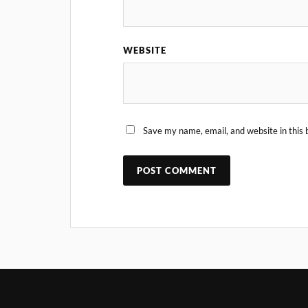
WEBSITE
Save my name, email, and website in this 