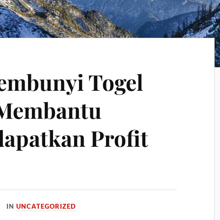
sembunyi Togel
 Membantu
apatkan Profit
IN
UNCATEGORIZED