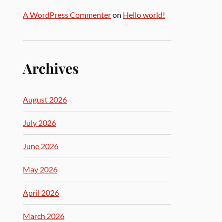
A WordPress Commenter
on
Hello world!
Archives
August 2026
July 2026
June 2026
May 2026
April 2026
March 2026