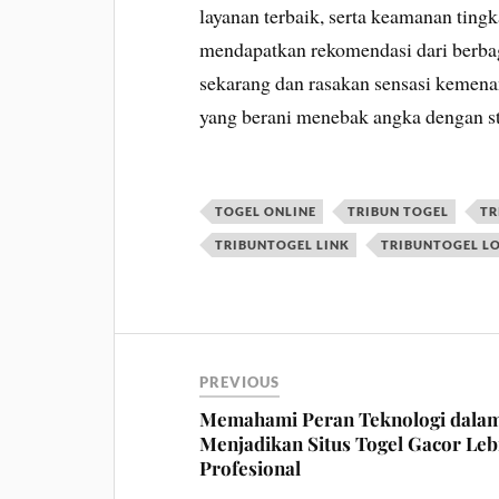
layanan terbaik, serta keamanan tingka
mendapatkan rekomendasi dari berbag
sekarang dan rasakan sensasi kemena
yang berani menebak angka dengan str
TOGEL ONLINE
TRIBUN TOGEL
TR
TRIBUNTOGEL LINK
TRIBUNTOGEL L
PREVIOUS
Memahami Peran Teknologi dala
Menjadikan Situs Togel Gacor Leb
Profesional