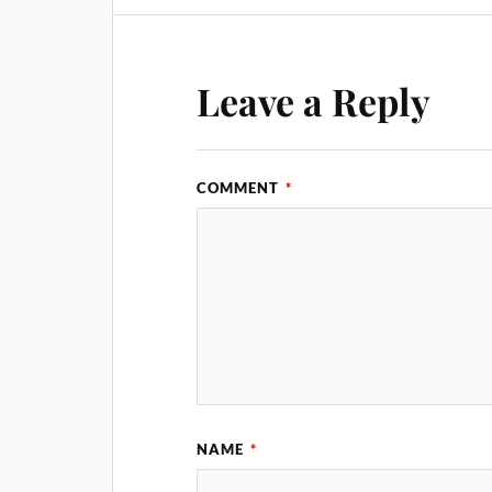
Leave a Reply
COMMENT
*
NAME
*