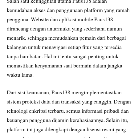
Salah satu keunggulan utama Paus138 adalah
kemudahan akses dan penggunaan platform yang ramah
pengguna. Website dan aplikasi mobile Paus138
dirancang dengan antarmuka yang sederhana namun
menarik, sehingga memudahkan pemain dari berbagai
kalangan untuk menavigasi setiap fitur yang tersedia
tanpa hambatan. Hal ini tentu sangat penting untuk
memastikan kenyamanan saat bermain dalam jangka
waktu lama.
Dari sisi keamanan, Paus138 mengimplementasikan
sistem proteksi data dan transaksi yang canggih. Dengan
teknologi enkripsi terbaru, semua informasi pribadi dan
keuangan pengguna dijamin kerahasiaannya. Selain itu,
platform ini juga dilengkapi dengan lisensi resmi yang