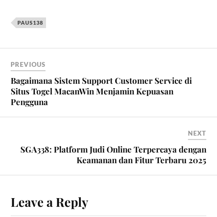
PAUS138
PREVIOUS
Bagaimana Sistem Support Customer Service di
Situs Togel MacanWin Menjamin Kepuasan
Pengguna
NEXT
SGA338: Platform Judi Online Terpercaya dengan
Keamanan dan Fitur Terbaru 2025
Leave a Reply