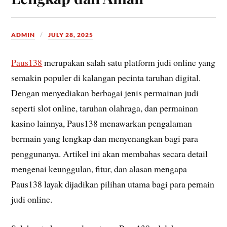
ADMIN
JULY 28, 2025
Paus138
merupakan salah satu platform judi online yang
semakin populer di kalangan pecinta taruhan digital.
Dengan menyediakan berbagai jenis permainan judi
seperti slot online, taruhan olahraga, dan permainan
kasino lainnya, Paus138 menawarkan pengalaman
bermain yang lengkap dan menyenangkan bagi para
penggunanya. Artikel ini akan membahas secara detail
mengenai keunggulan, fitur, dan alasan mengapa
Paus138 layak dijadikan pilihan utama bagi para pemain
judi online.