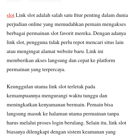
slot
Link slot adalah salah satu fitur penting dalam dunia
perjudian online yang memudahkan pemain mengakses
berbagai permainan slot favorit mereka. Dengan adanya
link slot, pengguna tidak perlu repot mencari situs lain
atau mengingat alamat website baru. Link ini
memberikan akses langsung dan cepat ke platform
permainan yang terpercaya.
Keunggulan utama link slot terletak pada
kemampuannya mengurangi waktu tunggu dan
meningkatkan kenyamanan bermain. Pemain bisa
langsung masuk ke halaman utama permainan tanpa
harus melalui proses login berulang. Selain itu, link slot
biasanya dilengkapi dengan sistem keamanan yang