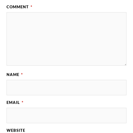
COMMENT
*
NAME
*
EMAIL
*
WEBSITE