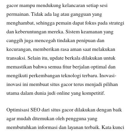
gacor mampu mendukung kelancaran setiap sesi
permainan. Tidak ada lag atau gangguan yang
menghambat, sehingga pemain dapat fokus pada strategi
dan keberuntungan mereka. Sistem keamanan yang
canggih juga mencegah tindakan penipuan dan
kecurangan, memberikan rasa aman saat melakukan
transaksi. Selain itu, update berkala dilakukan untuk
memastikan bahwa semua fitur berjalan optimal dan
mengikuti perkembangan teknologi terbaru. Inovasi-
inovasi ini membuat situs gacor terus menjadi pilihan
utama dalam dunia judi online yang kompetitif.
Optimisasi SEO dari situs gacor dilakukan dengan baik
agar mudah ditemukan oleh pengguna yang
membutuhkan informasi dan layanan terbaik. Kata kunci