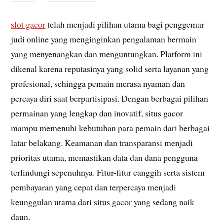
slot gacor
telah menjadi pilihan utama bagi penggemar
judi online yang menginginkan pengalaman bermain
yang menyenangkan dan menguntungkan. Platform ini
dikenal karena reputasinya yang solid serta layanan yang
profesional, sehingga pemain merasa nyaman dan
percaya diri saat berpartisipasi. Dengan berbagai pilihan
permainan yang lengkap dan inovatif, situs gacor
mampu memenuhi kebutuhan para pemain dari berbagai
latar belakang. Keamanan dan transparansi menjadi
prioritas utama, memastikan data dan dana pengguna
terlindungi sepenuhnya. Fitur-fitur canggih serta sistem
pembayaran yang cepat dan terpercaya menjadi
keunggulan utama dari situs gacor yang sedang naik
daun.