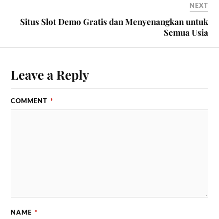
NEXT
Situs Slot Demo Gratis dan Menyenangkan untuk
Semua Usia
Leave a Reply
COMMENT
*
NAME
*