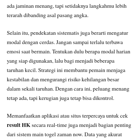
ada jaminan menang, tapi setidaknya langkahmu lebih
terarah dibanding asal pasang angka.
Selain itu, pendekatan sistematis juga berarti mengatur
modal dengan cerdas. Jangan sampai terlalu terbawa
emosi saat bermain. Tentukan dulu berapa modal harian
yang siap digunakan, lalu bagi menjadi beberapa
taruhan kecil. Strategi ini membantu pemain menjaga
kestabilan dan mengurangi risiko kehilangan besar
dalam sekali taruhan. Dengan cara ini, peluang menang
tetap ada, tapi kerugian juga tetap bisa dikontrol.
Memanfaatkan aplikasi atau situs terpercaya untuk cek
result HK
secara real-time juga menjadi bagian penting
dari sistem main togel zaman now. Data yang akurat