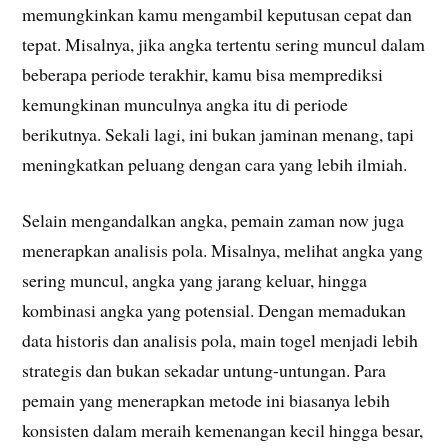
memungkinkan kamu mengambil keputusan cepat dan
tepat. Misalnya, jika angka tertentu sering muncul dalam
beberapa periode terakhir, kamu bisa memprediksi
kemungkinan munculnya angka itu di periode
berikutnya. Sekali lagi, ini bukan jaminan menang, tapi
meningkatkan peluang dengan cara yang lebih ilmiah.
Selain mengandalkan angka, pemain zaman now juga
menerapkan analisis pola. Misalnya, melihat angka yang
sering muncul, angka yang jarang keluar, hingga
kombinasi angka yang potensial. Dengan memadukan
data historis dan analisis pola, main togel menjadi lebih
strategis dan bukan sekadar untung-untungan. Para
pemain yang menerapkan metode ini biasanya lebih
konsisten dalam meraih kemenangan kecil hingga besar,