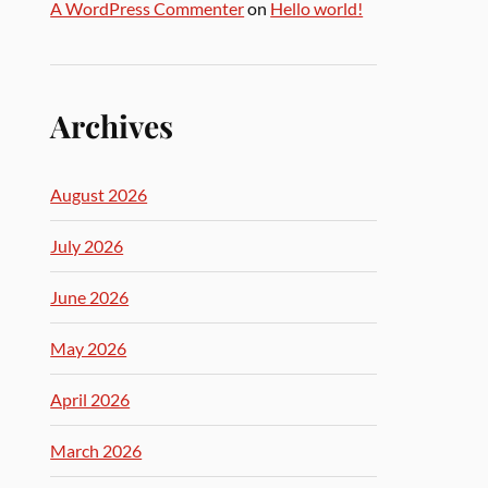
A WordPress Commenter
on
Hello world!
Archives
August 2026
July 2026
June 2026
May 2026
April 2026
March 2026