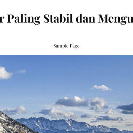
r Paling Stabil dan Men
Sample Page