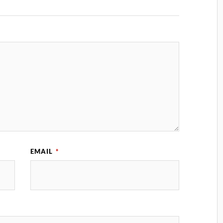
EMAIL
*