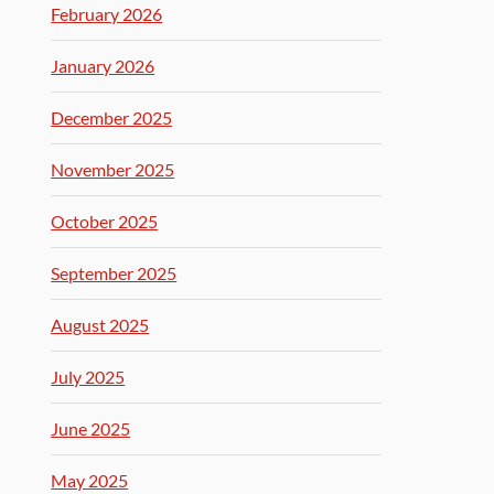
February 2026
January 2026
December 2025
November 2025
October 2025
September 2025
August 2025
July 2025
June 2025
May 2025