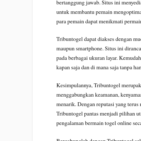
bertanggung jawab. Situs ini menyedi
untuk membantu pemain mengoptimalk
para pemain dapat menikmati permain
Tribuntogel dapat diakses dengan mu
maupun smartphone. Situs ini diranc
pada berbagai ukuran layar. Kemuda
kapan saja dan di mana saja tanpa ha
Kesimpulannya, Tribuntogel merupakan
menggabungkan keamanan, kenyamanan
menarik. Dengan reputasi yang terus 
Tribuntogel pantas menjadi pilihan u
pengalaman bermain togel online se
Bergabunglah dengan Tribuntogel sek